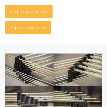
Bezpłatna próbka
Poproś o wycenę