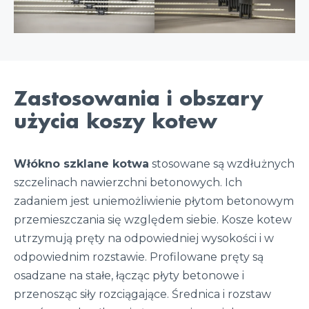
Zastosowania i obszary
użycia koszy kotew
Włókno szklane kotwa
stosowane są wzdłużnych
szczelinach nawierzchni betonowych. Ich
zadaniem jest uniemożliwienie płytom betonowym
przemieszczania się względem siebie. Kosze kotew
utrzymują pręty na odpowiedniej wysokości i w
odpowiednim rozstawie. Profilowane pręty są
osadzane na stałe, łącząc płyty betonowe i
przenosząc siły rozciągające. Średnica i rozstaw