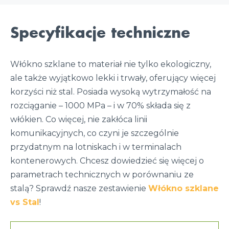
Specyfikacje techniczne
Włókno szklane to materiał nie tylko ekologiczny,
ale także wyjątkowo lekki i trwały, oferujący więcej
korzyści niż stal. Posiada wysoką wytrzymałość na
rozciąganie – 1000 MPa – i w 70% składa się z
włókien. Co więcej, nie zakłóca linii
komunikacyjnych, co czyni je szczególnie
przydatnym na lotniskach i w terminalach
kontenerowych. Chcesz dowiedzieć się więcej o
parametrach technicznych w porównaniu ze
stalą? Sprawdź nasze zestawienie
Włókno szklane
vs Stal
!