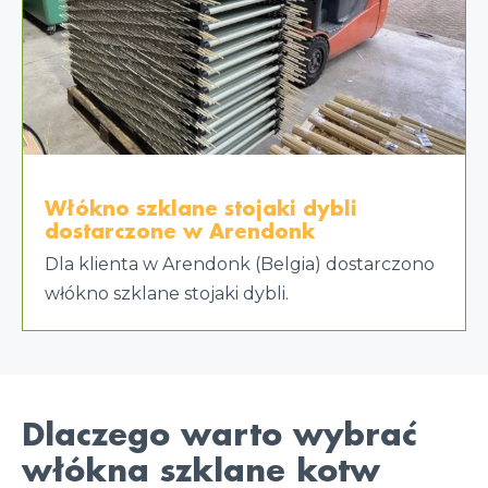
Włókno szklane stojaki dybli
dostarczone w Arendonk
Dla klienta w Arendonk (Belgia) dostarczono
włókno szklane stojaki dybli.
Dlaczego warto wybrać
włókna szklane kotw