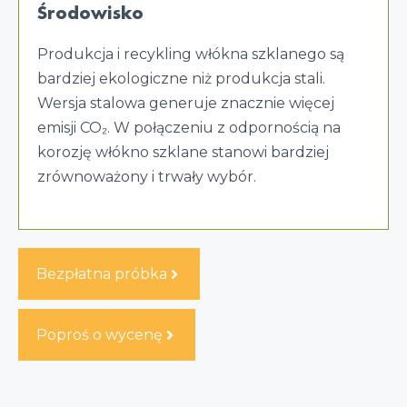
Środowisko
Produkcja i recykling włókna szklanego są
bardziej ekologiczne niż produkcja stali.
Wersja stalowa generuje znacznie więcej
emisji CO₂. W połączeniu z odpornością na
korozję włókno szklane stanowi bardziej
zrównoważony i trwały wybór.
Bezpłatna próbka
Poproś o wycenę