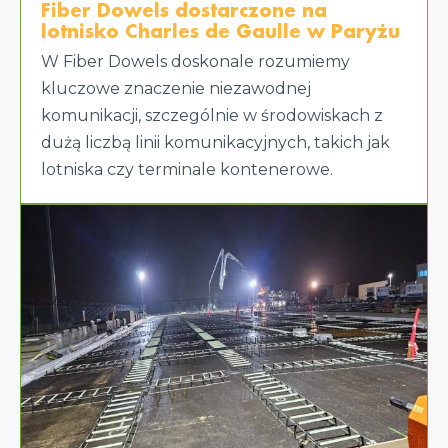
Fiber Dowels dostarczone na
lotnisko Charles de Gaulle w Paryżu
W Fiber Dowels doskonale rozumiemy
kluczowe znaczenie niezawodnej
komunikacji, szczególnie w środowiskach z
dużą liczbą linii komunikacyjnych, takich jak
lotniska czy terminale kontenerowe.