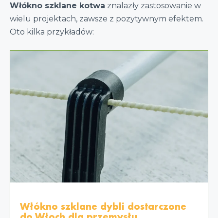
Włókno szklane kotwa
znalazły zastosowanie w
wielu projektach, zawsze z pozytywnym efektem.
Oto kilka przykładów:
Włókno szklane dybli dostarczone
do Włoch dla przemysłu