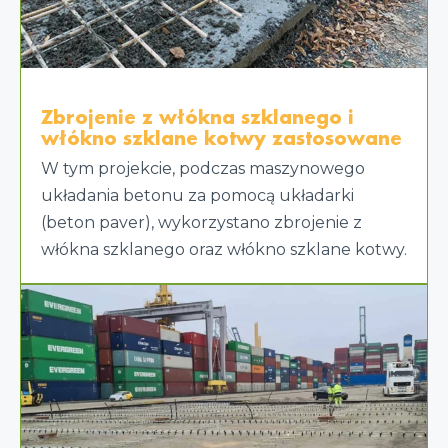
Zbrojenie z włókna szklanego i
włókno szklane kotwy zastosowane
W tym projekcie, podczas maszynowego
układania betonu za pomocą układarki
(beton paver), wykorzystano zbrojenie z
włókna szklanego oraz włókno szklane kotwy.