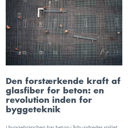
Den forstærkende kraft af
glasfiber for beton: en
revolution inden for
byggeteknik
I byggebranchen har beton i århundreder spillet