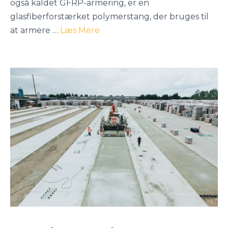
også kaldet GFRP-armering, er en
glasfiberforstærket polymerstang, der bruges til
at armere …
Læs Mere