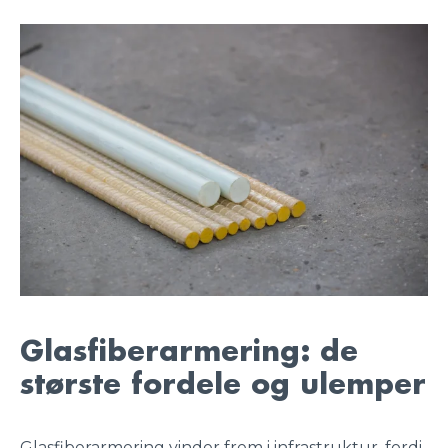
Glasfiberarmering: de
største fordele og ulemper
Glasfiberarmering vinder frem i infrastruktur, fordi