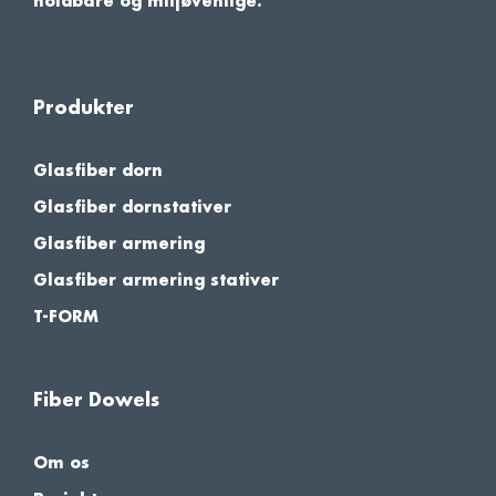
holdbare og miljøvenlige.
Produkter
Glasfiber dorn
Glasfiber dornstativer
Glasfiber armering
Glasfiber armering stativer
T-FORM
Fiber Dowels
Om os