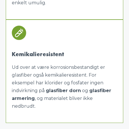
enkelt umulig.
Kem
i
kalieresistent
Ud over at være korrosionsbestandigt er
glasfiber også kemikalieresistent. For
eksempel har klorider og fosfater ingen
indvirkning på
glasfiber dorn
og
glasfiber
armering
, og materialet bliver ikke
nedbrudt.