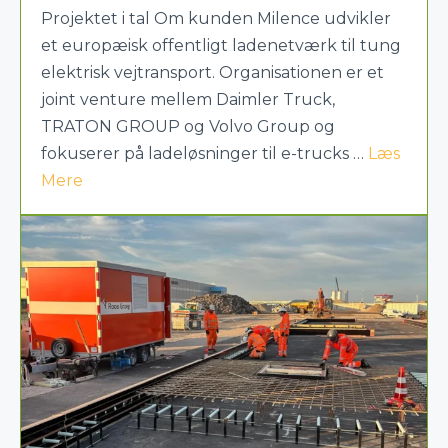
Projektet i tal Om kunden Milence udvikler
et europæisk offentligt ladenetværk til tung
elektrisk vejtransport. Organisationen er et
joint venture mellem Daimler Truck,
TRATON GROUP og Volvo Group og
fokuserer på ladeløsninger til e-trucks …
Læs
Mere