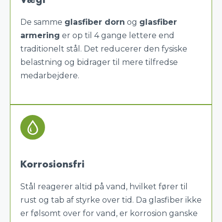
Vægt
De samme
glasfiber dorn
og
glasfiber
armering
er op til 4 gange lettere end
traditionelt stål. Det reducerer den fysiske
belastning og bidrager til mere tilfredse
medarbejdere.
Korrosionsfri
Stål reagerer altid på vand, hvilket fører til
rust og tab af styrke over tid. Da glasfiber ikke
er følsomt over for vand, er korrosion ganske