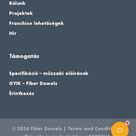
Rólunk
Projektek
Franchise lehetőségek
Hír
Támogatás
Specifikáció – műszaki előírások
GYIK – Fiber Dowels
Érintkezés
© 2026
Fiber Dowels
|
Terms and Conditions
|