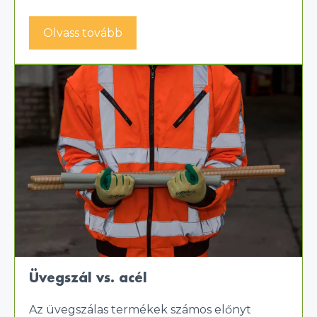
Olvass tovább
Üvegszál vs. acél
Az üvegszálas termékek számos előnyt