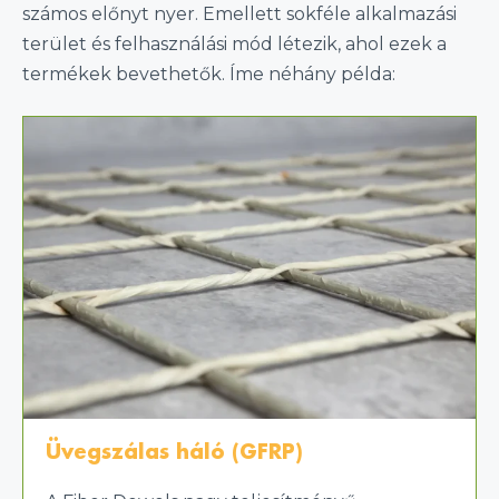
számos előnyt nyer. Emellett sokféle alkalmazási
terület és felhasználási mód létezik, ahol ezek a
termékek bevethetők. Íme néhány példa:
Üvegszálas háló (GFRP)