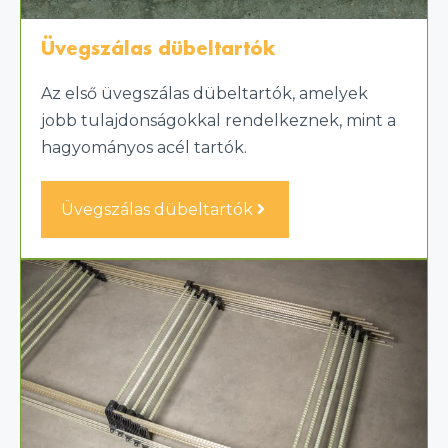
Üvegszálas dübeltartók
Az első üvegszálas dübeltartók, amelyek
jobb tulajdonságokkal rendelkeznek, mint a
hagyományos acél tartók.
Üvegszálas dübeltartók