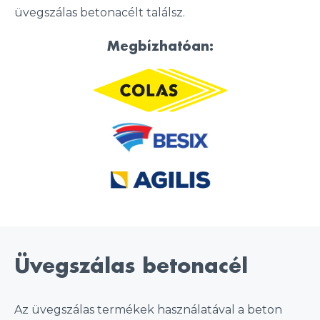
üvegszálas betonacélt találsz.
Megbízhatóan:
Üvegszálas betonacél
Az üvegszálas termékek használatával a beton