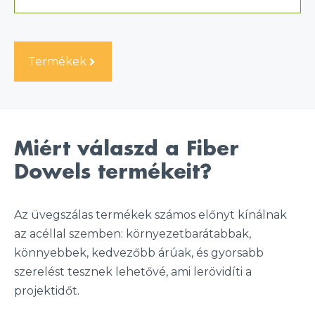
Termékek
Miért válaszd a Fiber
Dowels termékeit?
Az üvegszálas termékek számos előnyt kínálnak
az acéllal szemben: környezetbarátabbak,
könnyebbek, kedvezőbb árúak, és gyorsabb
szerelést tesznek lehetővé, ami lerövidíti a
projektidőt.