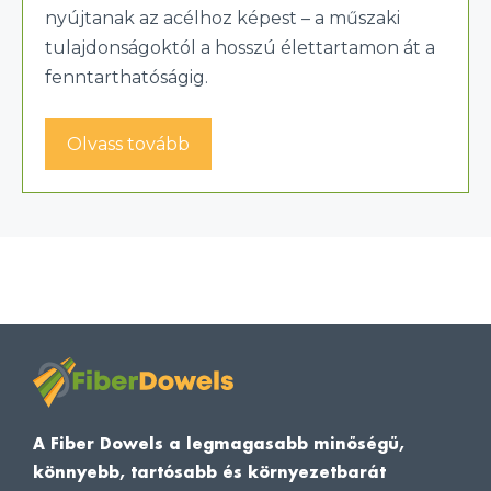
nyújtanak az acélhoz képest – a műszaki
tulajdonságoktól a hosszú élettartamon át a
fenntarthatóságig.
Olvass tovább
A Fiber Dowels a legmagasabb minőségű,
könnyebb, tartósabb és környezetbarát