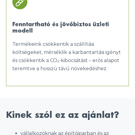
Fenntartható és jövőbiztos üzleti
modell
Termékeink csökkentik a szállítási
költségeket, mérséklik a karbantartási igényt
és csökkentik a CO₂-kibocsátást – erős alapot
teremtve a hosszú távú növekedéshez.
Kinek szól ez az ajánlat?
vállalkozóknak az építőiparban és az