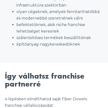
infrastruktúra szektorban
olyan cégeknek, amelyek fenntarthatóbbá
és modernebbé szeretnének válni
befektetőknek, akik niche franchise
lehetőséget keresnek
szálerősítéses termékek beszállítóinak
építőanyag-nagykereskedőknek
Így válhatsz franchise
partnerré
4 lépésben elindíthatod saját Fiber Dowels
franchise vállalkozásodat: