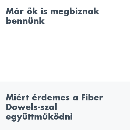
Már ők is megbíznak
bennünk
Miért érdemes a Fiber
Dowels-szal
együttműködni