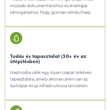
műszaki dokumentációhoz és stratégiai
támogatáshoz, hogy gyorsan elindulhass.
Tudás és tapasztalat (50+ év az
útépítésben)
Hasznodra válik egy olyan csapat sokéves
tapasztalata, amely aktívan jelen van az
építőipar és az infrastruktúra területén.