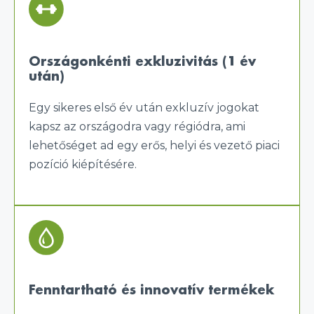
Országonkénti exkluzivitás (1 év
után)
Egy sikeres első év után exkluzív jogokat
kapsz az országodra vagy régiódra, ami
lehetőséget ad egy erős, helyi és vezető piaci
pozíció kiépítésére.
Fenntartható és innovatív termékek