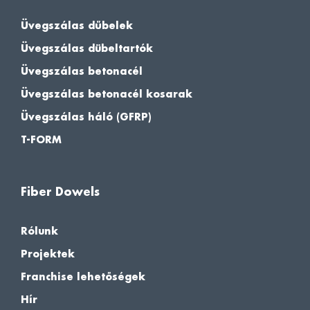
Üvegszálas dűbelek
Üvegszálas dübeltartók
Üvegszálas betonacél
Üvegszálas betonacél kosarak
Üvegszálas háló (GFRP)
T-FORM
Fiber Dowels
Rólunk
Projektek
Franchise lehetőségek
Hír