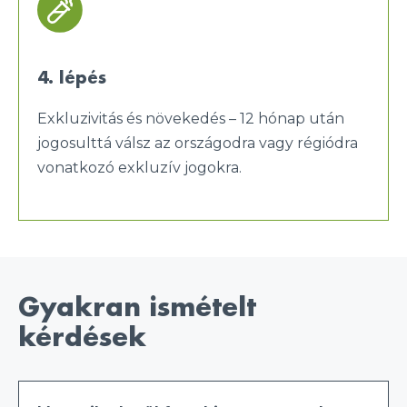
4. lépés
Exkluzivitás és növekedés – 12 hónap után
jogosulttá válsz az országodra vagy régiódra
vonatkozó exkluzív jogokra.
Gyakran ismételt
kérdések