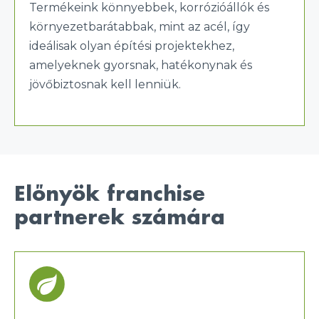
Termékeink könnyebbek, korrózióállók és
környezetbarátabbak, mint az acél, így
ideálisak olyan építési projektekhez,
amelyeknek gyorsnak, hatékonynak és
jövőbiztosnak kell lenniük.
Előnyök franchise
partnerek számára