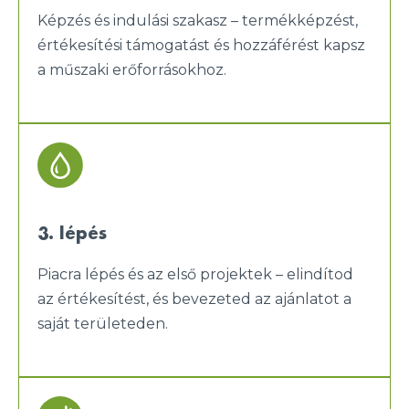
Képzés és indulási szakasz – termékképzést,
értékesítési támogatást és hozzáférést kapsz
a műszaki erőforrásokhoz.
3. lépés
Piacra lépés és az első projektek – elindítod
az értékesítést, és bevezeted az ajánlatot a
saját területeden.