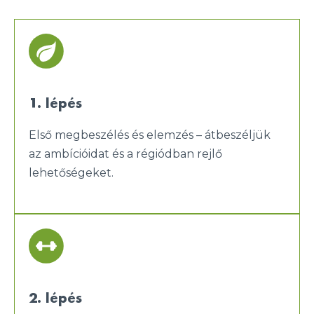
1. lépés
Első megbeszélés és elemzés – átbeszéljük
az ambícióidat és a régiódban rejlő
lehetőségeket.
2. lépés