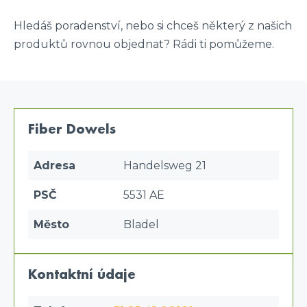
Hledáš poradenství, nebo si chceš některý z našich
produktů rovnou objednat? Rádi ti pomůžeme.
Fiber Dowels
Adresa
Handelsweg 21
PSČ
5531 AE
Město
Bladel
Kontaktní údaje