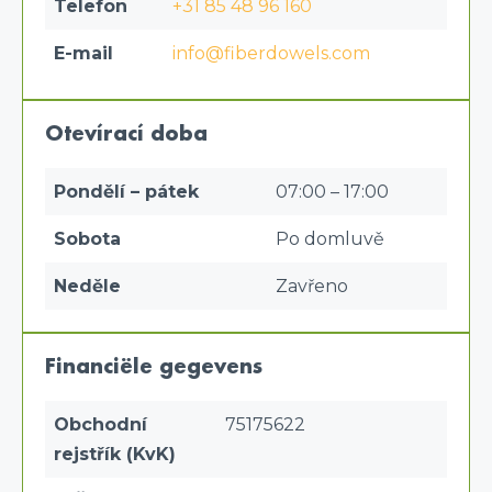
Telefon
+31 85 48 96 160
E-mail
info@fiberdowels.com
Otevírací doba
Pondělí – pátek
07:00 – 17:00
Sobota
Po domluvě
Neděle
Zavřeno
Financiële gegevens
Obchodní
75175622
rejstřík (KvK)