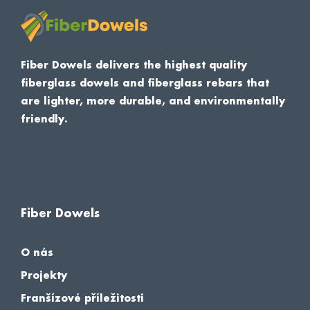
Fiber Dowels delivers the highest quality
fiberglass dowels and fiberglass rebars that
are lighter, more durable, and environmentally
friendly.
Fiber Dowels
O nás
Projekty
Franšízové příležitosti