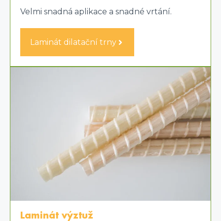
Velmi snadná aplikace a snadné vrtání.
Laminát dilatační trny
Laminát výztuž