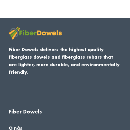
Fiber Dowels delivers the highest quality
fiberglass dowels and fiberglass rebars that
are lighter, more durable, and environmentally
friendly.
Fiber Dowels
O nás