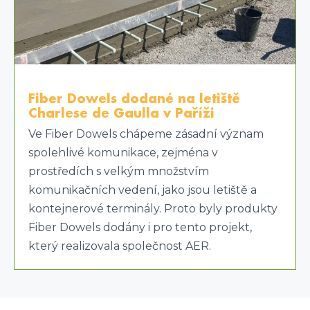
Fiber Dowels dodané na letiště
Charlese de Gaulla v Paříži
Ve Fiber Dowels chápeme zásadní význam
spolehlivé komunikace, zejména v
prostředích s velkým množstvím
komunikačních vedení, jako jsou letiště a
kontejnerové terminály. Proto byly produkty
Fiber Dowels dodány i pro tento projekt,
který realizovala společnost AER.