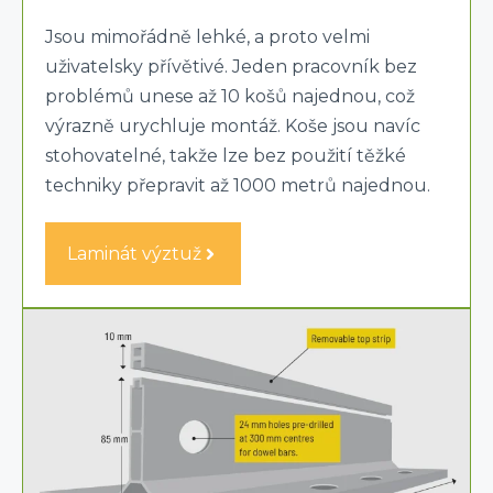
Jsou mimořádně lehké, a proto velmi
uživatelsky přívětivé. Jeden pracovník bez
problémů unese až 10 košů najednou, což
výrazně urychluje montáž. Koše jsou navíc
stohovatelné, takže lze bez použití těžké
techniky přepravit až 1000 metrů najednou.
Laminát výztuž