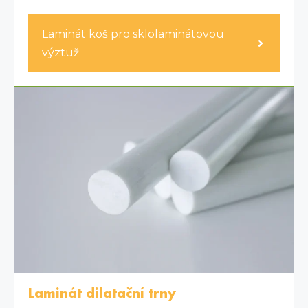
Laminát koš pro sklolaminátovou
výztuž
Laminát dilatační trny