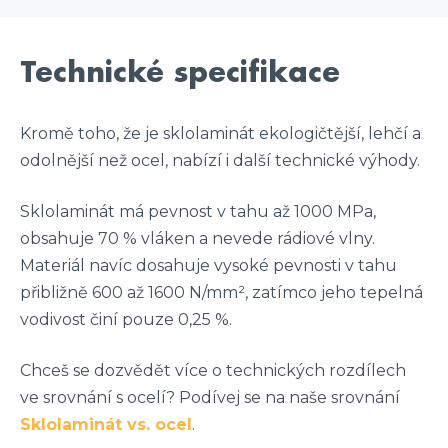
Technické specifikace
Kromě toho, že je sklolaminát ekologičtější, lehčí a
odolnější než ocel, nabízí i další technické výhody.
Sklolaminát má pevnost v tahu až 1000 MPa,
obsahuje 70 % vláken a nevede rádiové vlny.
Materiál navíc dosahuje vysoké pevnosti v tahu
přibližně 600 až 1600 N/mm², zatímco jeho tepelná
vodivost činí pouze 0,25 %.
Chceš se dozvědět více o technických rozdílech
ve srovnání s ocelí? Podívej se na naše srovnání
Sklolaminát vs. ocel
.