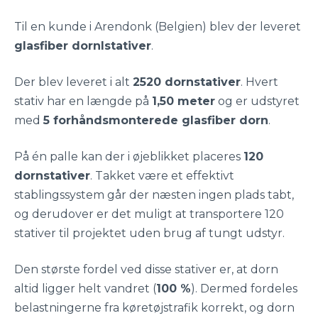
Til en kunde i Arendonk (Belgien) blev der leveret
glasfiber dornlstativer
.
Der blev leveret i alt
2520 dornstativer
. Hvert
stativ har en længde på
1,50 meter
og er udstyret
med
5 forhåndsmonterede glasfiber dorn
.
På én palle kan der i øjeblikket placeres
120
dornstativer
. Takket være et effektivt
stablingssystem går der næsten ingen plads tabt,
og derudover er det muligt at transportere 120
stativer til projektet uden brug af tungt udstyr.
Den største fordel ved disse stativer er, at dorn
altid ligger helt vandret (
100 %
). Dermed fordeles
belastningerne fra køretøjstrafik korrekt, og dorn