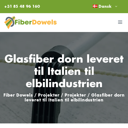
Hop
+31 85 48 96 160
Dansk
til
indhold
M
Glasfiber dorn leveret
til Italien til
elbilindustrien
Fiber Dowels
/
Projekter
/
Projekter
/
Glasfiber dorn
leveret til Italien til elbilindustrien