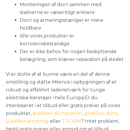
Monteringen af dorn sammen med
stativerne er væsentligt enklere
Dorn og armeringsstænger er mere
holdbare
Alle vores produkter er
korrosionsbestandige
Der er ikke behov for nogen beskyttende
belægning, som kræver reparation på stedet
Vi er stolte af at kunne være en del af denne
omstilling og støtte Milence i opbygningen af et
robust og effektivt ladenetværk for tunge
elektriske køretøjer i hele Europa.Er du
interesseret i et tilbud eller gratis prøver på vores
produkter,
glasfiber dornstativer
,
glasfiber dorn
,
glasfiber armering
eller
T-FORM
? Intet problem,
bestil gratis prøver eller anmod om et tilbud