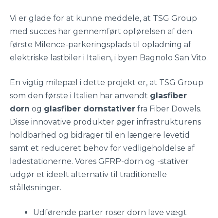
Vi er glade for at kunne meddele, at TSG Group
med succes har gennemført opførelsen af den
første Milence-parkeringsplads til opladning af
elektriske lastbiler i Italien, i byen Bagnolo San Vito.
En vigtig milepæl i dette projekt er, at TSG Group
som den første i Italien har anvendt
glasfiber
dorn
og
glasfiber dornstativer
fra Fiber Dowels.
Disse innovative produkter øger infrastrukturens
holdbarhed og bidrager til en længere levetid
samt et reduceret behov for vedligeholdelse af
ladestationerne. Vores GFRP-dorn og -stativer
udgør et ideelt alternativ til traditionelle
stålløsninger.
Udførende parter roser dorn lave vægt