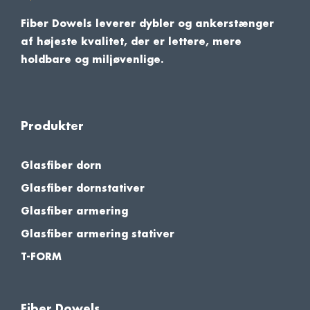
Fiber Dowels leverer dybler og ankerstænger
af højeste kvalitet, der er lettere, mere
holdbare og miljøvenlige.
Produkter
Glasfiber dorn
Glasfiber dornstativer
Glasfiber armering
Glasfiber armering stativer
T-FORM
Fiber Dowels