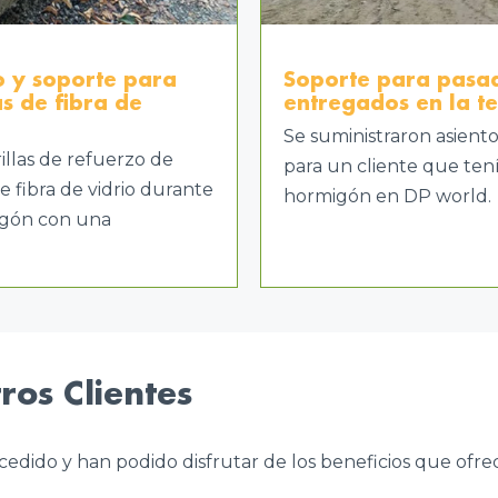
o y soporte para
Soporte para pasad
s de fibra de
entregados en la t
Se suministraron asiento
rillas de refuerzo de
para un cliente que ten
de fibra de vidrio durante
hormigón en DP world.
migón con una
ros Clientes
cedido y han podido disfrutar de los beneficios que ofr