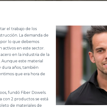
ar el trabajo de los
nstrucción. La demanda de
o, por lo que debemos
 activos en este sector.
cero en la industria de la
 Aunque este material
 dura años, también
Sentimos que era hora de
oos, fundó Fiber Dowels.
con 2 productos se está
leto de materiales de