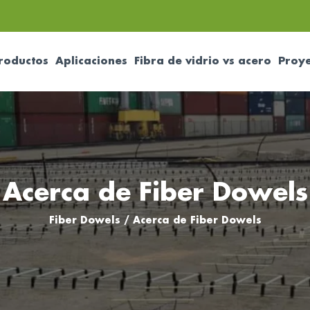
roductos
Aplicaciones
Fibra de vidrio vs acero
Proye
Acerca de Fiber Dowels
Fiber Dowels
/
Acerca de Fiber Dowels