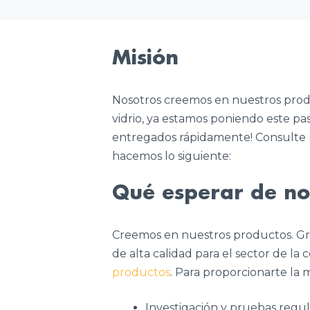
Misión
Nosotros creemos en nuestros prod
vidrio, ya estamos poniendo este pas
entregados rápidamente! Consulte
hacemos lo siguiente:
Qué esperar de no
Creemos en nuestros productos. Gra
de alta calidad para el sector de l
productos
. Para proporcionarte la 
Investigación y pruebas regu