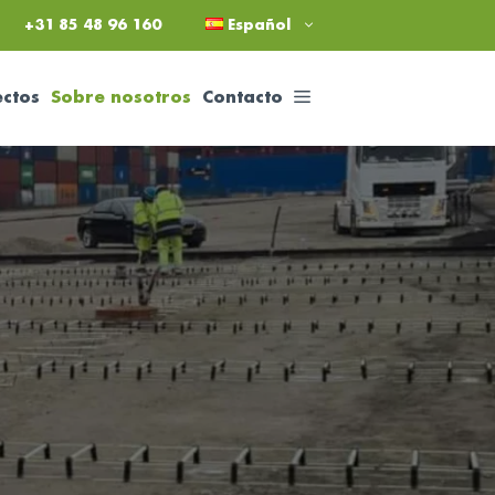
+31 85 48 96 160
Español
ctos
Sobre nosotros
Contacto