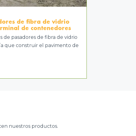
ores de fibra de vidrio
erminal de contenedores
s de pasadores de fibra de vidrio
ía que construir el pavimento de
ecen nuestros productos.