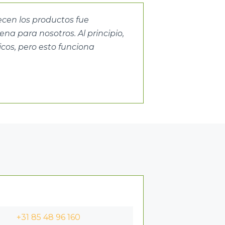
ecen los productos fue
a para nosotros. Al principio,
cos, pero esto funciona
+31 85 48 96 160