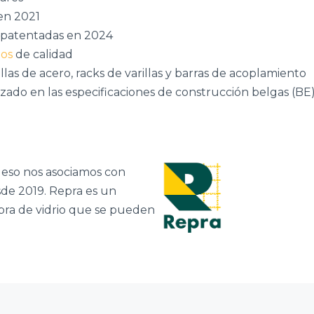
 en 2021
o patentadas en 2024
dos
de calidad
illas de acero, racks de varillas y barras de acoplamiento
izado en las especificaciones de construcción belgas (BE
 eso nos asociamos con
sde 2019. Repra es un
bra de vidrio que se pueden