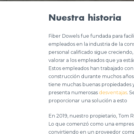
Nuestra historia
Fiber Dowels fue fundada para facilit
empleados en la industria de la co
personal calificado sigue creciend
valorar a los empleados que ya están
Estos empleados han trabajado con a
construcción durante muchos años.
tiene muchas buenas propiedades y
presenta numerosas
desventajas
. 
proporcionar una solución a esto
En 2019, nuestro propietario, Tom R
Lo que comenzó como una empresa 
convirtiendo en un proveedor comp