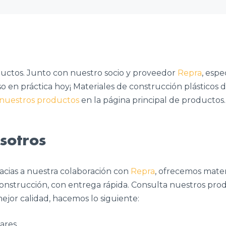
uctos. Junto con nuestro socio y proveedor
Repra
, espe
o en práctica hoy¡ Materiales de construcción plásticos d
nuestros productos
en la página principal de productos. 
sotros
cias a nuestra colaboración con
Repra
, ofrecemos mate
a construcción, con entrega rápida. Consulta nuestros pro
mejor calidad, hacemos lo siguiente:
lares