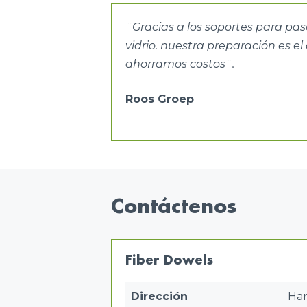
¨Gracias a los soportes para pas
vidrio. nuestra preparación es el
ahorramos costos¨.
Roos Groep
Contáctenos
Fiber Dowels
Dirección
Han