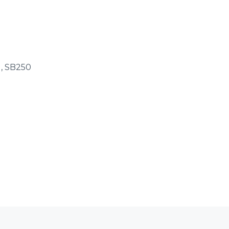
), SB250