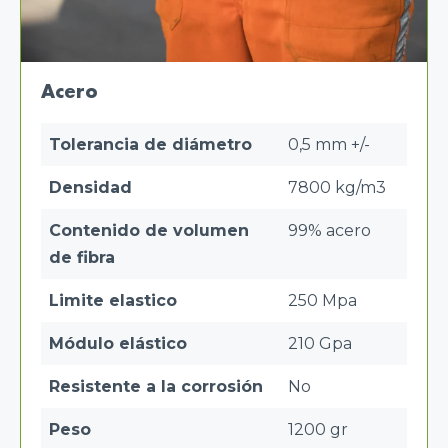
Acero
Tolerancia de diámetro
0,5 mm +/-
Densidad
7800 kg/m3
Contenido de volumen
99% acero
de fibra
Limite elastico
250 Mpa
Módulo elástico
210 Gpa
Resistente a la corrosión
No
Peso
1200 gr