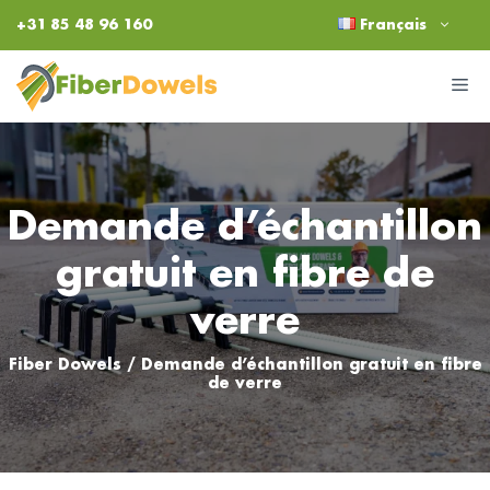
Aller
+31 85 48 96 160
Français
au
contenu
M
Demande d’échantillon
gratuit en fibre de
verre
Fiber Dowels
/
Demande d’échantillon gratuit en fibre
de verre