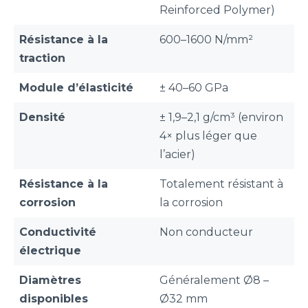
Reinforced Polymer)
Résistance à la
600–1600 N/mm²
traction
Module d’élasticité
± 40–60 GPa
Densité
± 1,9–2,1 g/cm³ (environ
4× plus léger que
l’acier)
Résistance à la
Totalement résistant à
corrosion
la corrosion
Conductivité
Non conducteur
électrique
Diamètres
Généralement Ø8 –
disponibles
Ø32 mm