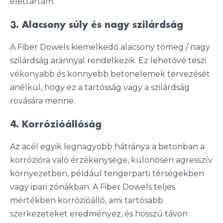
élettartam.
3. Alacsony súly és nagy szilárdság
A Fiber Dowels kiemelkedő alacsony tömeg / nagy
szilárdság aránnyal rendelkezik. Ez lehetővé teszi
vékonyabb és könnyebb betonelemek tervezését
anélkül, hogy ez a tartósság vagy a szilárdság
rovására menne.
4. Korrózióállóság
Az acél egyik legnagyobb hátránya a betonban a
korrózióra való érzékenysége, különösen agresszív
környezetben, például tengerparti térségekben
vagy ipari zónákban. A Fiber Dowels teljes
mértékben korrózióálló, ami tartósabb
szerkezeteket eredményez, és hosszú távon