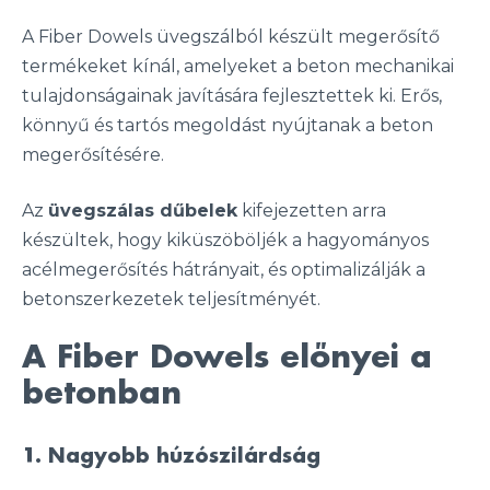
A Fiber Dowels üvegszálból készült megerősítő
termékeket kínál, amelyeket a beton mechanikai
tulajdonságainak javítására fejlesztettek ki. Erős,
könnyű és tartós megoldást nyújtanak a beton
megerősítésére.
Az
üvegszálas dűbelek
kifejezetten arra
készültek, hogy kiküszöböljék a hagyományos
acélmegerősítés hátrányait, és optimalizálják a
betonszerkezetek teljesítményét.
A Fiber Dowels előnyei a
betonban
1. Nagyobb húzószilárdság