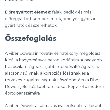
Előregyártott elemek:
falak, padlók és más
előregyártott komponensek, amelyek gyorsan
gyárthatók és szerelhetők.
Összefoglalás
A Fiber Dowels innovatív és hatékony megoldást
kínál a hagyományos beton korlátaira. A nagyobb
húzószilárdságnak, a jobb repedésállóságnak, az
alacsony súlynak, a korrózióállóságnak és a
tervezési rugalmasságnak köszönhetően a Fiber
Dowels jelentős többletértéket képvisel a modern
építőipar számára.
A Fiber Dowels alkalmazásával erősebb, tartósabb