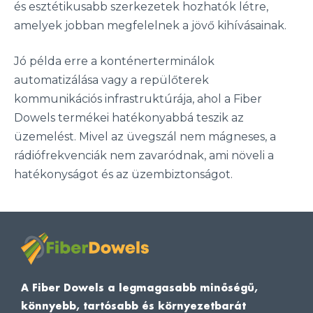
és esztétikusabb szerkezetek hozhatók létre,
amelyek jobban megfelelnek a jövő kihívásainak.
Jó példa erre a konténerterminálok
automatizálása vagy a repülőterek
kommunikációs infrastruktúrája, ahol a Fiber
Dowels termékei hatékonyabbá teszik az
üzemelést. Mivel az üvegszál nem mágneses, a
rádiófrekvenciák nem zavaródnak, ami növeli a
hatékonyságot és az üzembiztonságot.
A Fiber Dowels a legmagasabb minőségű,
könnyebb, tartósabb és környezetbarát