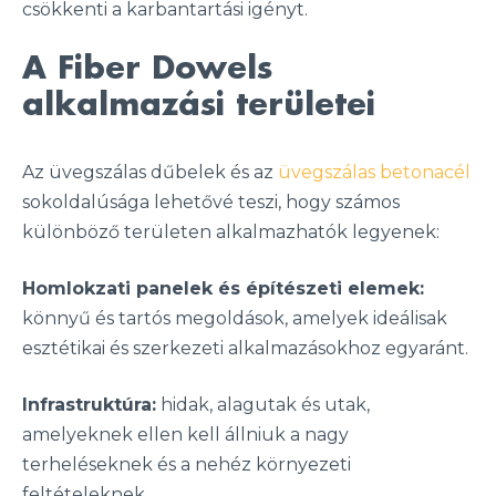
csökkenti a karbantartási igényt.
A Fiber Dowels
alkalmazási területei
Az üvegszálas dűbelek és az
üvegszálas betonacél
sokoldalúsága lehetővé teszi, hogy számos
különböző területen alkalmazhatók legyenek:
Homlokzati panelek és építészeti elemek:
könnyű és tartós megoldások, amelyek ideálisak
esztétikai és szerkezeti alkalmazásokhoz egyaránt.
Infrastruktúra:
hidak, alagutak és utak,
amelyeknek ellen kell állniuk a nagy
terheléseknek és a nehéz környezeti
feltételeknek.