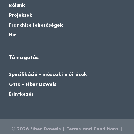
Rólunk
Projektek
Franchise lehetőségek
Hír
Támogatás
Specifikáció – műszaki előírások
GYIK – Fiber Dowels
Érintkezés
© 2026
Fiber Dowels
|
Terms and Conditions
|