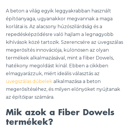
A beton a világ egyik leggyakrabban használt
építőanyaga, ugyanakkor megvannak a maga
korlátai is. Az alacsony húzószilárdság és a
repedésképződésre való hajlam a legnagyobb
kihívások közé tartozik. Szerencsére az üvegszálas
megerősítés innovációja, különösen az olyan
termékek alkalmazásával, mint a Fiber Dowels,
hatékony megoldást kínál. Ebben a cikkben
elmagyarázzuk, miért ideális választás az
üvegszálas dűbelek
alkalmazása a beton
megerősítéséhez, és milyen előnyöket nyújtanak
az építőipar számára.
Mik azok a Fiber Dowels
termékek?