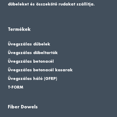
dübeleket és összekötő rudakat szállítja.
Termékek
Üvegszálas dűbelek
Üvegszálas dübeltartók
Üvegszálas betonacél
Üvegszálas betonacél kosarak
Üvegszálas háló (GFRP)
T-FORM
Fiber Dowels