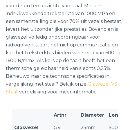
voordelen ten opzichte van staal. Met een
indrukwekkende treksterkte van 1000 MPa en
een samenstelling die voor 70% uit vezels bestaat,
levert het uitzonderlijke prestaties. Bovendien is
glasvezel volledig ondoordringbaar voor
radiogolven, stoort het niet op communicatie en
kan het treksterktes bieden variërend van 600 tot
1600 N/mm2. Als kers op de taart heeft het een
thermische geleidbaarheid van slechts 0,25%.
Benieuwd naar de technische specificaties in
vergelijking met staal? Bekijk onze
Glasvezel VS
Staal
-vergelijking voor meer informatie!
Artnr
Diameter
Lengte
Glasvezel
GV-
25mm
500mm