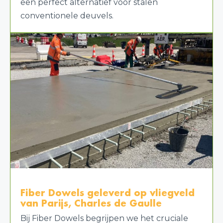
een perfect alternatief voor stalen
conventionele deuvels.
Fiber Dowels geleverd op vliegveld
van Parijs, Charles de Gaulle
Bij Fiber Dowels begrijpen we het cruciale