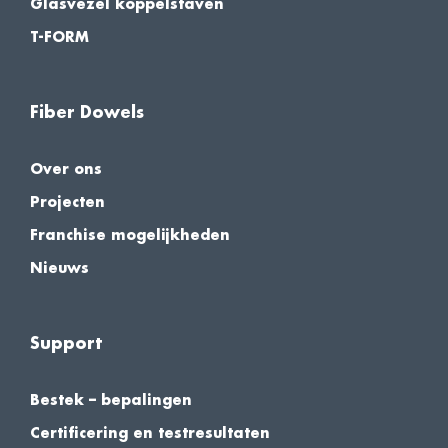
Glasvezel koppelstaven
T-FORM
Fiber Dowels
Over ons
Projecten
Franchise mogelijkheden
Nieuws
Support
Bestek – bepalingen
Certificering en testresultaten