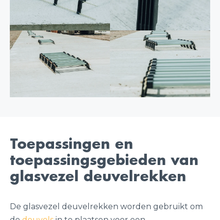
Toepassingen en
toepassingsgebieden van
glasvezel deuvelrekken
De glasvezel deuvelrekken worden gebruikt om
de
deuvels
in te plaatsen voor een