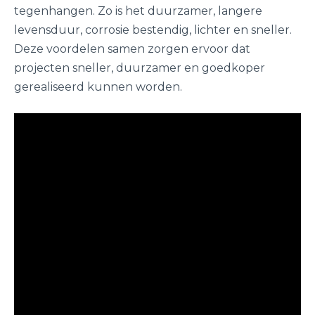
tegenhangen. Zo is het duurzamer, langere
levensduur, corrosie bestendig, lichter en sneller.
Deze voordelen samen zorgen ervoor dat
projecten sneller, duurzamer en goedkoper
gerealiseerd kunnen worden.