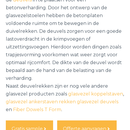
betonverharding. Door het ontwerp van de
glasvezelstoelen hebben de betonplaten
voldoende ruimte om te bewegen in de
duivelrekken. De deuvels zorgen voor een goede
lastoverdracht in de krimpvoegen of
uitzettingsvoegen. Hierdoor worden dingen zoals
trapjesvorming voorkomen wat weer zorgt voor
optimaal rijcomfort. De dikte van de deuvel wordt
bepaald aan de hand van de belasting van de
verharding.
Naast deuvelrekken zijn er nog vele andere
glasvezel producten zoals
glasvezel koppelstaven
,
glasvezel ankerstaven rekken
glasvezel deuvels
en
Fiber Dowels T Form
.
Gratis sample
Offerte aanvragen