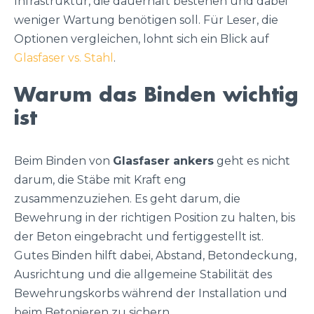
Infrastruktur, die dauerhaft bestehen und dabei
weniger Wartung benötigen soll. Für Leser, die
Optionen vergleichen, lohnt sich ein Blick auf
Glasfaser vs. Stahl
.
Warum das Binden wichtig
ist
Beim Binden von
Glasfaser ankers
geht es nicht
darum, die Stäbe mit Kraft eng
zusammenzuziehen. Es geht darum, die
Bewehrung in der richtigen Position zu halten, bis
der Beton eingebracht und fertiggestellt ist.
Gutes Binden hilft dabei, Abstand, Betondeckung,
Ausrichtung und die allgemeine Stabilität des
Bewehrungskorbs während der Installation und
beim Betonieren zu sichern.