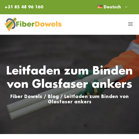
Zum
+31 85 48 96 160
Deutsch
Inhalt
springen
M
Leitfaden zum Binden
von Glasfaser ankers
Fiber Dowels
/
Blog
/
Leitfaden zum Binden von
Glasfaser ankers