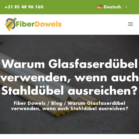
Zum
+31 85 48 96 160
Deutsch
Inhalt
springen
M
Warum Glasfaserdübel
verwenden, wenn auch
Stahldübel ausreichen?
Fiber Dowels
/
Blog
/
Warum Glasfaserdübel
verwenden, wenn auch Stahldübel ausreichen?