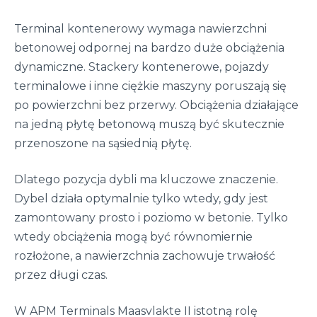
Terminal kontenerowy wymaga nawierzchni
betonowej odpornej na bardzo duże obciążenia
dynamiczne. Stackery kontenerowe, pojazdy
terminalowe i inne ciężkie maszyny poruszają się
po powierzchni bez przerwy. Obciążenia działające
na jedną płytę betonową muszą być skutecznie
przenoszone na sąsiednią płytę.
Dlatego pozycja dybli ma kluczowe znaczenie.
Dybel działa optymalnie tylko wtedy, gdy jest
zamontowany prosto i poziomo w betonie. Tylko
wtedy obciążenia mogą być równomiernie
rozłożone, a nawierzchnia zachowuje trwałość
przez długi czas.
W APM Terminals Maasvlakte II istotną rolę