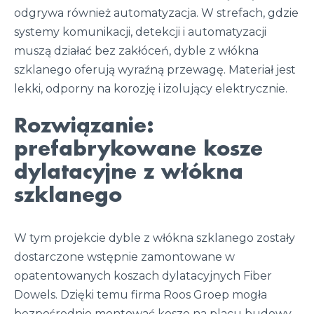
odgrywa również automatyzacja. W strefach, gdzie
systemy komunikacji, detekcji i automatyzacji
muszą działać bez zakłóceń, dyble z włókna
szklanego oferują wyraźną przewagę. Materiał jest
lekki, odporny na korozję i izolujący elektrycznie.
Rozwiązanie:
prefabrykowane kosze
dylatacyjne z włókna
szklanego
W tym projekcie dyble z włókna szklanego zostały
dostarczone wstępnie zamontowane w
opatentowanych koszach dylatacyjnych Fiber
Dowels. Dzięki temu firma Roos Groep mogła
bezpośrednio montować kosze na placu budowy.