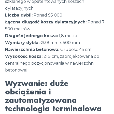
szklanego w opatentowanych koszach
dylatacyjnych
Liczba dybli:
Ponad 95 000
Łączna długość koszy dylatacyjnych:
Ponad 7
500 metrów
Długość jednego kosza:
1,8 metra
Wymiary dybla:
Ø38 mm x 500 mm
Nawierzchnia betonowa:
Grubość 45 cm
Wysokość kosza:
21,5 cm, zaprojektowana do
centralnego pozycjonowania w nawierzchni
betonowej
Wyzwanie: duże
obciążenia i
zautomatyzowana
technologia terminalowa