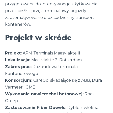
przygotowana do intensywnego użytkowania
przez ciężki sprzęt terminalowy, pojazdy
zautomatyzowane oraz codzienny transport
kontenerów.
Projekt w skrócie
Projekt:
APM Terminals Maasvlakte II
Lokalizacja:
Maasvlakte 2, Rotterdam
Zakres prac:
Rozbudowa terminala
kontenerowego
Konsorcjum:
CareGo, składające się z ABB, Dura
Vermeer i GMB
Wykonanie nawierzchni betonowej:
Roos
Groep
Zastosowanie Fiber Dowels:
Dyble z włókna