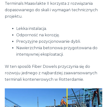
Terminals Maasvlakte II korzysta z rozwiązania
dopasowanego do skali i wymagań technicznych
projektu.
Lekka instalacja.
Odporność na korozję.
Precyzyjne pozycjonowanie dybli.
Nawierzchnia betonowa przygotowana do
intensywnej eksploatacji.
W ten sposób Fiber Dowels przyczynia się do
rozwoju jednego z najbardziej zaawansowanych
terminali kontenerowych w Rotterdamie.