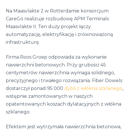
Na Maasvlakte 2 w Rotterdamie konsorcjum
CareGo realizuje rozbudowę APM Terminals
Maasvlakte II. Ten duży projekt łączy
automatyzację, elektryfikację i zrównoważoną
infrastrukturę.
Firma Roos Groep odpowiada za wykonanie
nawierzchni betonowych. Przy grubości 45
centymetrów nawierzchnia wymaga solidnego,
precyzyjnego i trwałego rozwiązania. Fiber Dowels
dostarczył ponad 95 000
dybli z włókna szklanego
,
wstępnie zamontowanych w naszych
opatentowanych koszach dylatacyjnych z włókna
szklanego.
Efektem jest wytrzymała nawierzchnia betonowa,