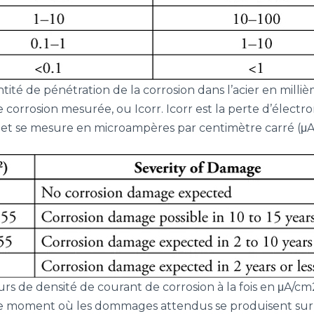
ntité de pénétration de la corrosion dans l’acier en mill
 corrosion mesurée, ou Icorr. Icorr est la perte d’électro
n et se mesure en microampères par centimètre carré (μA
urs de densité de courant de corrosion à la fois en μA/
ec le moment où les dommages attendus se produisent su