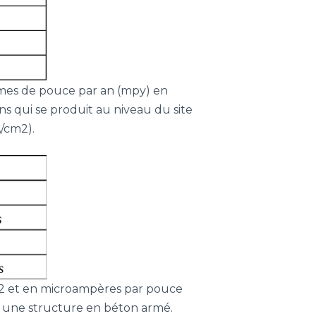
ièmes de pouce par an (mpy) en
ns qui se produit au niveau du site
/cm2).
cm2 et en microampères par pouce
r une structure en béton armé.