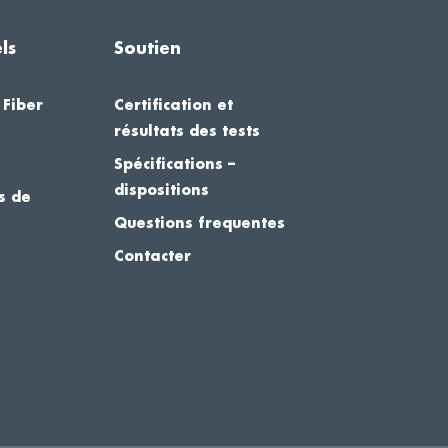
ls
Soutien
 Fiber
Certification et
résultats des tests
Spécifications –
dispositions
s de
Questions frequentes
Contacter