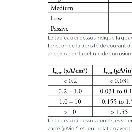
Le tableau ci-dessus indique la qua
fonction de la densité de courant de
anodique de la cellule de corrosio
Le tableau ci-dessus donne les vale
carré (μA/in2) et leur relation av