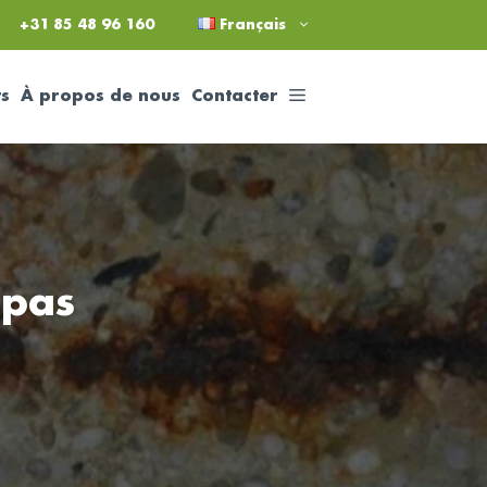
+31 85 48 96 160
Français
ts
À propos de nous
Contacter
 pas