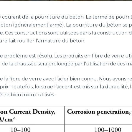
courant de la pourriture du béton. Le terme de pourrit
ton (généralement armé). La pourriture du béton se pr
. Ces constructions sont utilisées dans la construction d
ure fait rouiller l’armature du béton.
e problème est résolu. Les produits en fibre de verre uti
ie de la chaussée sera prolongée par l’utilisation de ces m
la fibre de verre avec l’acier bien connu. Nous avons r
ix. Toutefois, lorsque l’accent est mis sur la durabilité, 
tre bien mieux utilisés.