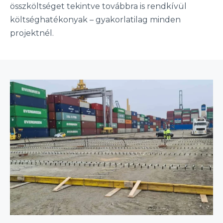
összköltséget tekintve továbbra is rendkívül
költséghatékonyak – gyakorlatilag minden
projektnél.