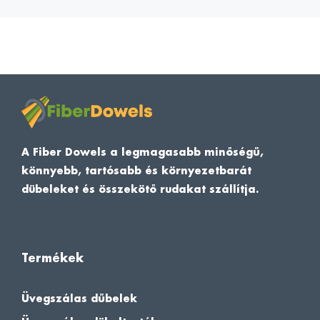
A Fiber Dowels a legmagasabb minőségű,
könnyebb, tartósabb és környezetbarát
dübeleket és összekötő rudakat szállítja.
Termékek
Üvegszálas dűbelek