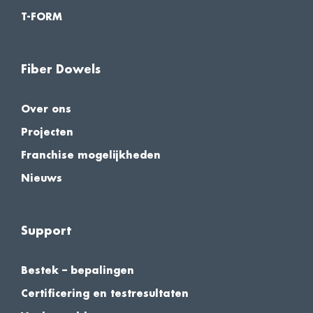
T-FORM
Fiber Dowels
Over ons
Projecten
Franchise mogelijkheden
Nieuws
Support
Bestek – bepalingen
Certificering en testresultaten