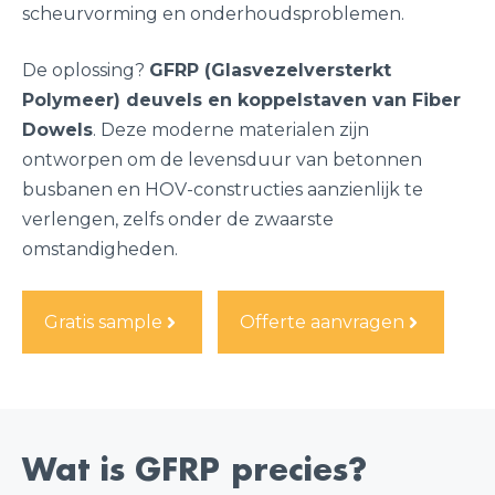
scheurvorming en onderhoudsproblemen.
De oplossing?
GFRP (Glasvezelversterkt
Polymeer) deuvels en koppelstaven van Fiber
Dowels
. Deze moderne materialen zijn
ontworpen om de levensduur van betonnen
busbanen en HOV-constructies aanzienlijk te
verlengen, zelfs onder de zwaarste
omstandigheden.
Gratis sample
Offerte aanvragen
Wat is GFRP precies?