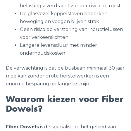
belastingsoverdracht zonder risico op roest
De glasvezel koppelstaven beperken
beweging en voegen blijven strak
Geen risico op verstoring van inductielussen
voor verkeerslichten
Langere levensduur met minder
onderhoudskosten
De verwachting is dat de busbaan minimaal 30 jaar
mee kan zonder grote herstelwerken is een
enorme besparing op lange termijn.
Waarom kiezen voor Fiber
Dowels?
Fiber Dowels
is dé specialist op het gebied van