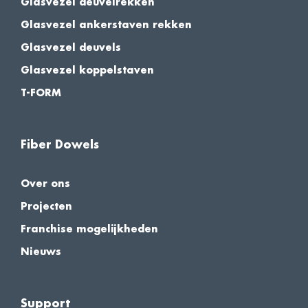
Glasvezel deuvelrekken
Glasvezel ankerstaven rekken
Glasvezel deuvels
Glasvezel koppelstaven
T-FORM
Fiber Dowels
Over ons
Projecten
Franchise mogelijkheden
Nieuws
Support