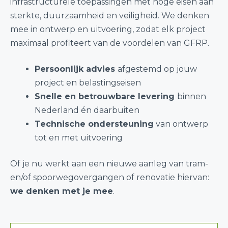
infrastructurele toepassingen met hoge eisen aan
sterkte, duurzaamheid en veiligheid. We denken
mee in ontwerp en uitvoering, zodat elk project
maximaal profiteert van de voordelen van GFRP.
Persoonlijk advies
afgestemd op jouw
project en belastingseisen
Snelle en betrouwbare levering
binnen
Nederland én daarbuiten
Technische ondersteuning
van ontwerp
tot en met uitvoering
Of je nu werkt aan een nieuwe aanleg van tram-
en/of spoorwegovergangen of renovatie hiervan:
we denken met je mee
.